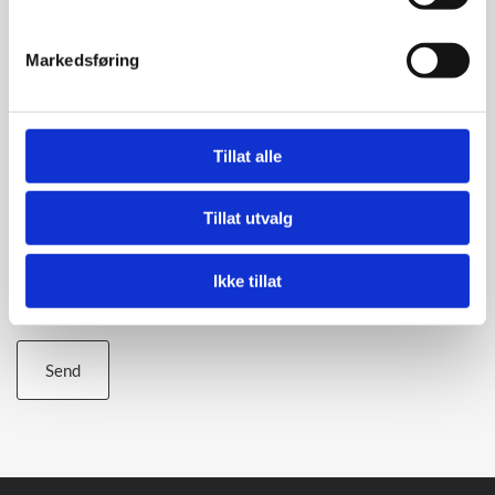
Telefon*
Markedsføring
Beskjed
Tillat alle
Tillat utvalg
Ikke tillat