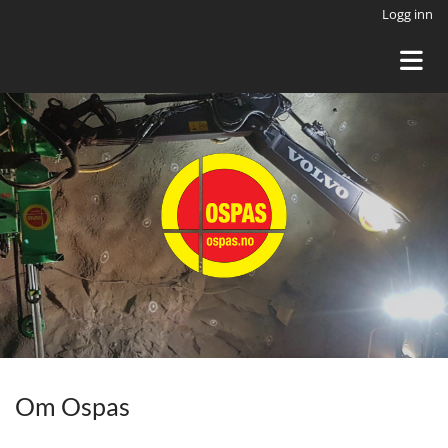
Logg inn
Om Ospas