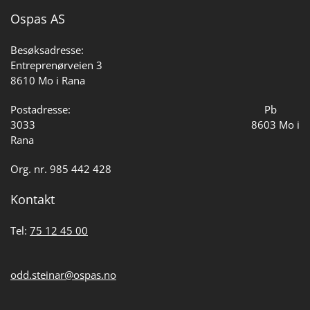
Ospas AS
Besøksadresse:
Entreprenørveien 3
8610 Mo i Rana
Postadresse: Pb
3033 8603 Mo i
Rana
Org. nr. 985 442 428
Kontakt
Tel:
75 12 45 00
odd.steinar@ospas.no