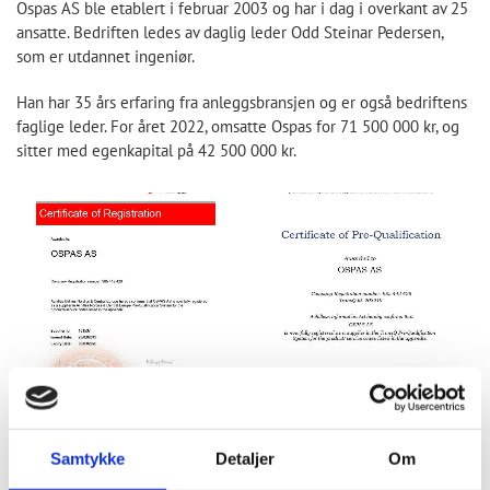
Ospas AS ble etablert i februar 2003 og har i dag i overkant av 25
ansatte. Bedriften ledes av daglig leder Odd Steinar Pedersen,
som er utdannet ingeniør.
Han har 35 års erfaring fra anleggsbransjen og er også bedriftens
faglige leder. For året 2022, omsatte Ospas for 71 500 000 kr, og
sitter med egenkapital på 42 500 000 kr.
Samtykke
Detaljer
Om